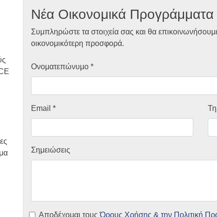
Νέα Οικονομικά Προγράμματα
Συμπληρώστε τα στοιχεία σας και θα επικοινωνήσουμε 
οικονομικότερη προσφορά.
ύς
Ονοματεπώνυμο *
NCE
Email *
Τη
ες
Σημειώσεις
ύμα
Αποδέχομαι τους
Όρους Χρήσης & την Πολιτική Π