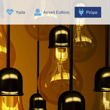
Υγεία
Αστική Ευθύνη
Ρεύμα