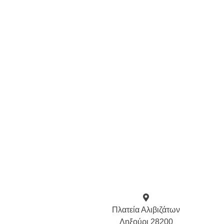
Πλατεία Αλιβιζάτων
Ληξούρι 28200