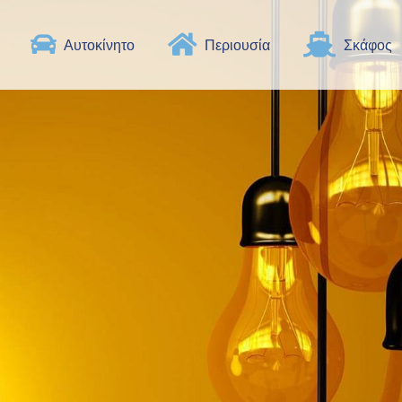
Αυτοκίνητο
Περιουσία
Σκάφος