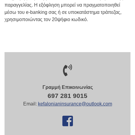
παραγγελίας. Η εξόφληση μπορεί να πραγματοποιηθεί
μέσω του e-banking σας ή σε υποκατάστημα τράπεζας,
χρησιμοποιώντας τον 20ψήφιο κωδικό.
Γραμμή Επικοινωνίας
697 281 9015
Email:
kefalonianinsurance@outlook.com